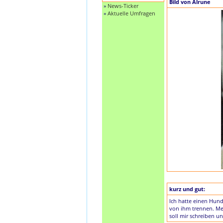
Bild von Alrune
»
News-Ticker
»
Aktuelle Umfragen
kurz und gut:
Ich hatte einen Hund
von ihm trennen. Mei
soll mir schreiben u