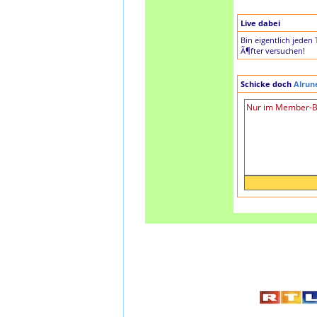
Live dabei
Bin eigentlich jeden
Ã¶fter versuchen!
Schicke doch
Alrun