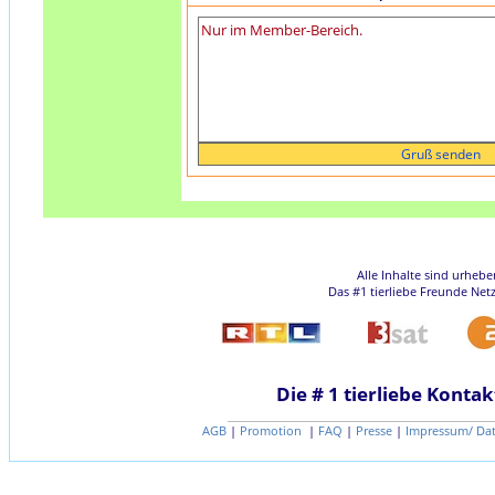
Alle Inhalte sind urheb
Das #1 tierliebe Freunde Net
Die # 1 tierliebe Kontak
AGB
|
Promotion
|
FAQ
|
Presse
|
Impressum/ Da