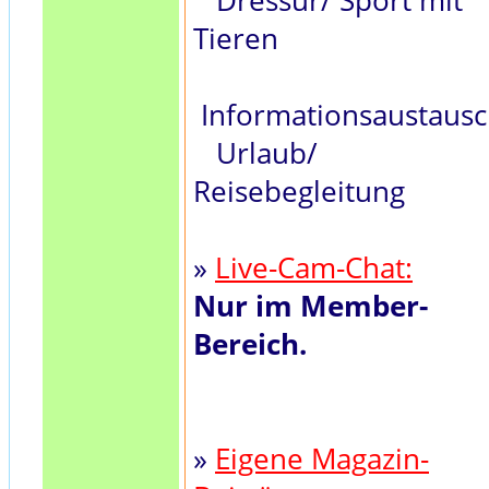
Dressur/ Sport mit
Tieren
Informationsaustaus
Urlaub/
Reisebegleitung
»
Live-Cam-Chat:
Nur im Member-
Bereich.
»
Eigene Magazin-