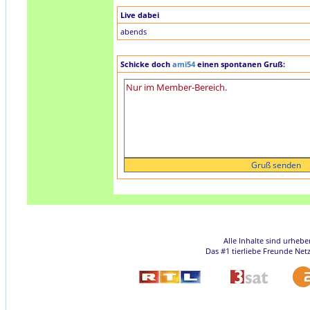
Live dabei
abends
Schicke doch
ami54
einen spontanen Gruß:
Alle Inhalte sind urheb
Das #1 tierliebe Freunde Net