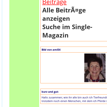
Beiträge
Alle BeitrÃ¤ge
anzeigen
Suche im Single-
Magazin
Bild von ami54
kurz und gut:
Hallo zusammen; wie ihr alle bin auch ich Tierfreun
trotzdem noch einen Menschen, mit dem ich Pferde ste