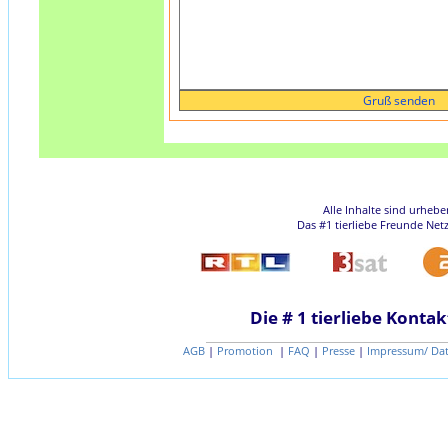
Alle Inhalte sind urheb
Das #1 tierliebe Freunde Net
Die # 1 tierliebe Kontak
AGB
|
Promotion
|
FAQ
|
Presse
|
Impressum/ Da