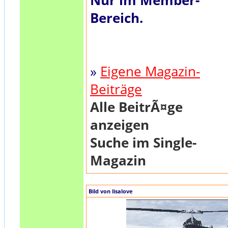
Nur im Member-
Bereich.
»
Eigene Magazin-
Beiträge
Alle BeitrÃ¤ge
anzeigen
Suche im Single-
Magazin
Bild von lisalove