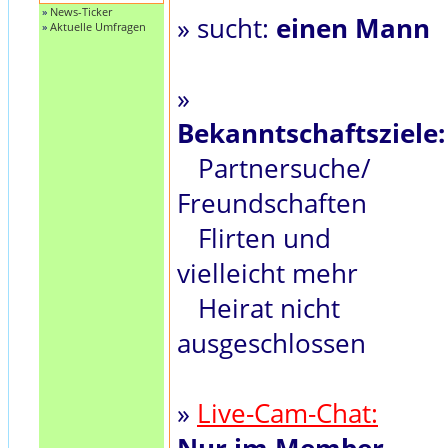
»
News-Ticker
» sucht:
einen Mann
»
Aktuelle Umfragen
»
Bekanntschaftsziele:
Partnersuche/
Freundschaften
Flirten und
vielleicht mehr
Heirat nicht
ausgeschlossen
»
Live-Cam-Chat: