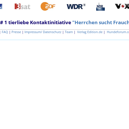
 # 1 tierliebe Kontaktinitiative
"Herrchen sucht Frauc
|
FAQ
|
Presse
|
Impressum/ Datenschutz
|
Team
|
Verlag Edition.de
|
Hundeforum.