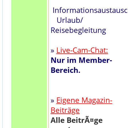
Informationsaustaus
Urlaub/
Reisebegleitung
»
Live-Cam-Chat:
Nur im Member-
Bereich.
»
Eigene Magazin-
Beiträge
Alle BeitrÃ¤ge