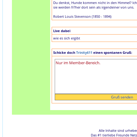
Du denkst, Hunde kommen nicht in den Himmel? Ich 
sie werden fr?her dort sein als irgendeiner von uns.
Robert Louis Stevenson (1850 - 1894)
Live dabei
wie es sich ergibt
Schicke doch
Trinity611
einen spontanen Gruß:
Alle Inhalte sind urheb
Das #1 tierliebe Freunde Net