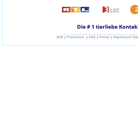
Die # 1 tierliebe Kontak
AGB
|
Promotion
|
FAQ
|
Presse
|
Impressum/ Da