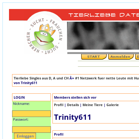
Tierliebe Singles aus D, A und CH
Â»
#1 Netzwerk fuer nette Leute mit Hun
von Trinity611
LOGIN
Members stellen sich vor
Nickname:
Profil
|
Details
|
Meine Tiere
|
Galerie
Trinity611
Passwort:
Profil