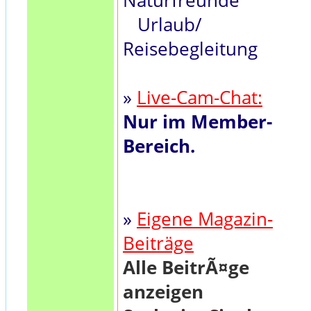
Naturfreunde
Urlaub/
Reisebegleitung
»
Live-Cam-Chat:
Nur im Member-
Bereich.
»
Eigene Magazin-
Beiträge
Alle BeitrÃ¤ge
anzeigen