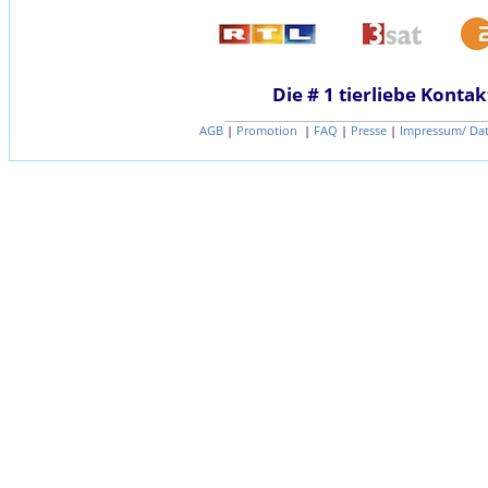
Die # 1 tierliebe Kontak
AGB
|
Promotion
|
FAQ
|
Presse
|
Impressum/ Da