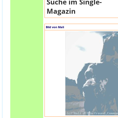
Suche im Single-
Magazin
Bild von Mali