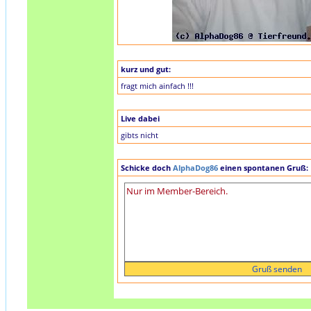
kurz und gut:
fragt mich ainfach !!!
Live dabei
gibts nicht
Schicke doch
AlphaDog86
einen spontanen Gruß: