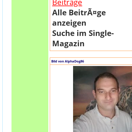
Beiträge
Alle BeitrÃ¤ge
anzeigen
Suche im Single-
Magazin
Bild von AlphaDog86