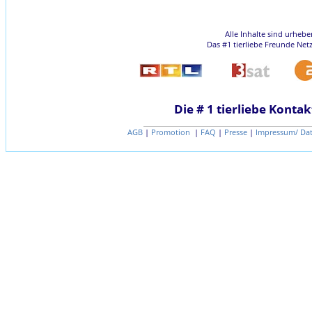
Alle Inhalte sind urheb
Das #1 tierliebe Freunde Net
Die # 1 tierliebe Kontak
AGB
|
Promotion
|
FAQ
|
Presse
|
Impressum/ Da