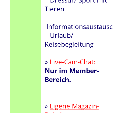
Dressur/ Sport mit
Tieren
Informationsaustaus
Urlaub/
Reisebegleitung
»
Live-Cam-Chat:
Nur im Member-
Bereich.
»
Eigene Magazin-