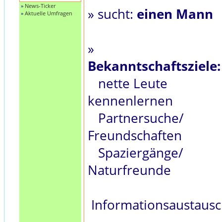
»
News-Ticker
» sucht:
einen Mann
»
Aktuelle Umfragen
»
Bekanntschaftsziele:
nette Leute
kennenlernen
Partnersuche/
Freundschaften
Spaziergänge/
Naturfreunde
Informationsaustaus