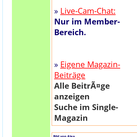
»
Live-Cam-Chat:
Nur im Member-
Bereich.
»
Eigene Magazin-
Beiträge
Alle BeitrÃ¤ge
anzeigen
Suche im Single-
Magazin
Bild von Alea