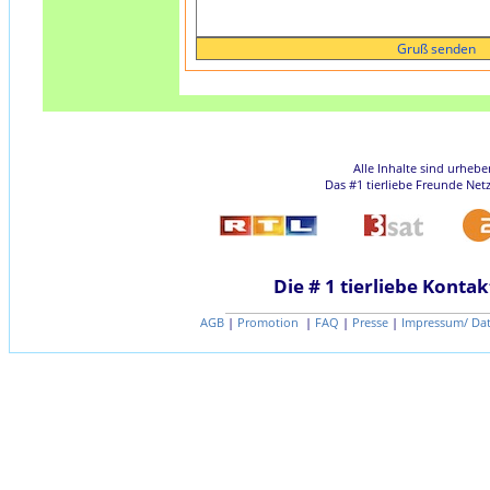
Alle Inhalte sind urheb
Das #1 tierliebe Freunde Net
Die # 1 tierliebe Kontak
AGB
|
Promotion
|
FAQ
|
Presse
|
Impressum/ Da