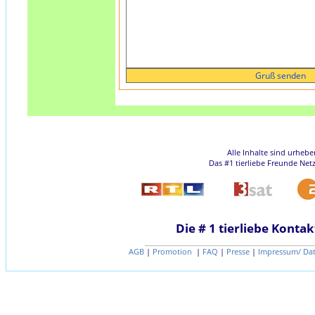
Alle Inhalte sind urheb
Das #1 tierliebe Freunde Net
Die # 1 tierliebe Kontak
AGB
|
Promotion
|
FAQ
|
Presse
|
Impressum/ Da