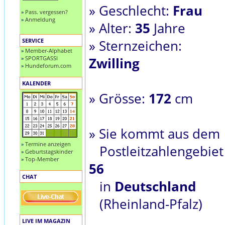
» Geschlecht:
Frau
»
Pass. vergessen?
»
Anmeldung
» Alter:
35
Jahre
SERVICE
» Sternzeichen:
»
Member-Alphabet
»
SPORTGASSI
Zwilling
»
Hundeforum.com
KALENDER
» Grösse:
172
cm
» Sie kommt aus dem
»
Termine anzeigen
Postleitzahlengebiet
»
Geburtstagskinder
»
Top-Member
56
CHAT
in
Deutschland
(Rheinland-Pfalz)
LIVE IM MAGAZIN