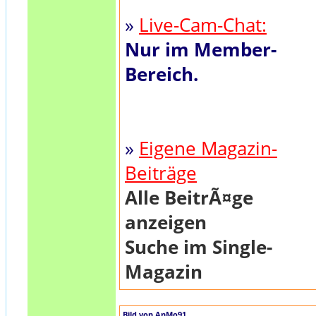
»
Live-Cam-Chat:
Nur im Member-
Bereich.
»
Eigene Magazin-
Beiträge
Alle BeitrÃ¤ge
anzeigen
Suche im Single-
Magazin
Bild von AnMo91