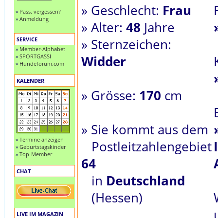
» Geschlecht:
Frau
»
Pass. vergessen?
»
Anmeldung
» Alter:
48
Jahre
SERVICE
» Sternzeichen:
»
Member-Alphabet
»
SPORTGASSI
Widder
»
Hundeforum.com
KALENDER
» Grösse:
170
cm
» Sie kommt aus dem
»
Termine anzeigen
Postleitzahlengebiet
»
Geburtstagskinder
»
Top-Member
64
CHAT
in
Deutschland
(Hessen)
LIVE IM MAGAZIN