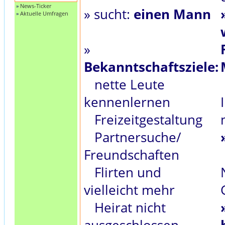
»
News-Ticker
» sucht:
einen Mann
»
Aktuelle Umfragen
»
Bekanntschaftsziele:
nette Leute
kennenlernen
Freizeitgestaltung
Partnersuche/
Freundschaften
Flirten und
vielleicht mehr
Heirat nicht