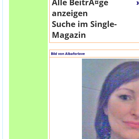
Alle BeitrÃ¤ge
anzeigen
Suche im Single-
Magazin
Bild von Albaforlove