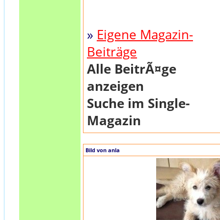
»
Eigene Magazin-
Beiträge
Alle BeitrÃ¤ge
anzeigen
Suche im Single-
Magazin
Bild von anla