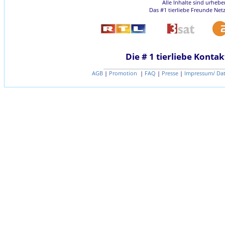
Alle Inhalte sind urheb
Das #1 tierliebe Freunde Net
Die # 1 tierliebe Kontak
AGB
|
Promotion
|
FAQ
|
Presse
|
Impressum/ Da