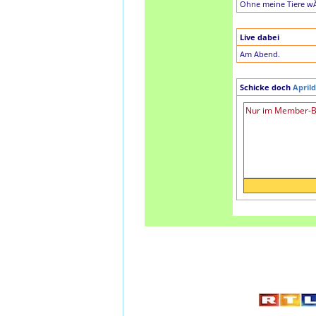
Ohne meine Tiere wÃ
Live dabei
Am Abend.
Schicke doch
April