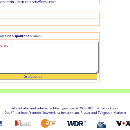
¤re mein Leben kein schÃ¶nes Leben.
day
einen spontanen Gruß:
Alle Inhalte sind urheberrechtlich geschuetzt 2005-2026 Tierfreund.com
Das #1 tierliebe Freunde Netzwerk ist bekannt aus Presse und TV (gesch. Marken)