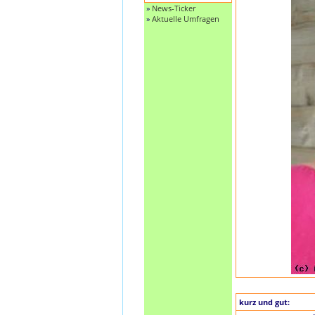
»
News-Ticker
»
Aktuelle Umfragen
kurz und gut: