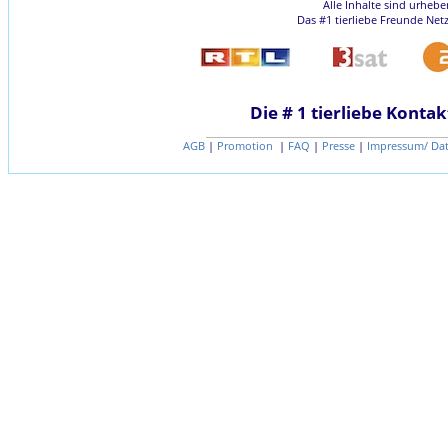
Alle Inhalte sind urheb
Das #1 tierliebe Freunde Net
Die # 1 tierliebe Kontak
AGB
|
Promotion
|
FAQ
|
Presse
|
Impressum/ Da