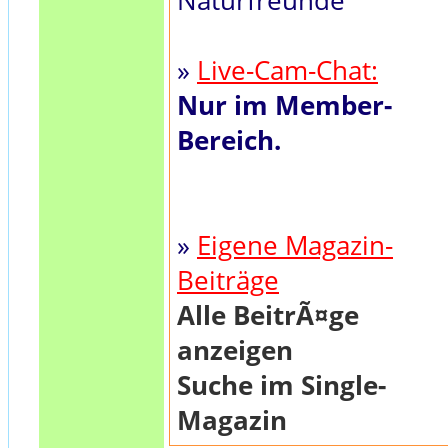
Naturfreunde
»
Live-Cam-Chat:
Nur im Member-
Bereich.
»
Eigene Magazin-
Beiträge
Alle BeitrÃ¤ge
anzeigen
Suche im Single-
Magazin