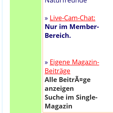
Naturfreunde
»
Live-Cam-Chat:
Nur im Member-
Bereich.
»
Eigene Magazin-
Beiträge
Alle BeitrÃ¤ge
anzeigen
Suche im Single-
Magazin