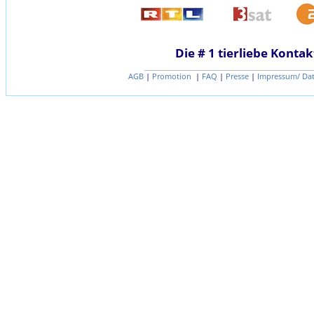
Die # 1 tierliebe Kontak
AGB
|
Promotion
|
FAQ
|
Presse
|
Impressum/ Da