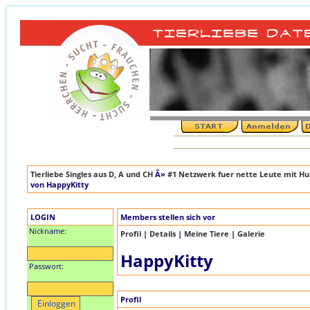
Tierliebe Singles aus D, A und CH
Â»
#1 Netzwerk fuer nette Leute mit Hun
von HappyKitty
LOGIN
Members stellen sich vor
Nickname:
Profil
|
Details
|
Meine Tiere
|
Galerie
HappyKitty
Passwort:
Profil