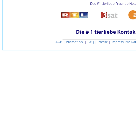
Das #1 tierliebe Freunde Net
Die # 1 tierliebe Kontak
AGB
|
Promotion
|
FAQ
|
Presse
|
Impressum/ Da