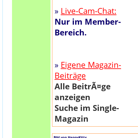
»
Live-Cam-Chat:
Nur im Member-
Bereich.
»
Eigene Magazin-
Beiträge
Alle BeitrÃ¤ge
anzeigen
Suche im Single-
Magazin
Bild von HappyKitty