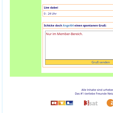
Live dabei
0 - 24 Uhr
Schicke doch
Angel64
einen spontanen Gruß:
Alle Inhalte sind urheb
Das #1 tierliebe Freunde Net