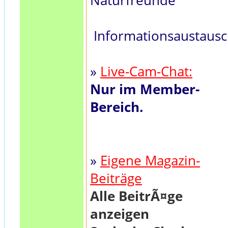
Naturfreunde
Informationsaustaus
»
Live-Cam-Chat:
Nur im Member-
Bereich.
»
Eigene Magazin-
Beiträge
Alle BeitrÃ¤ge
anzeigen