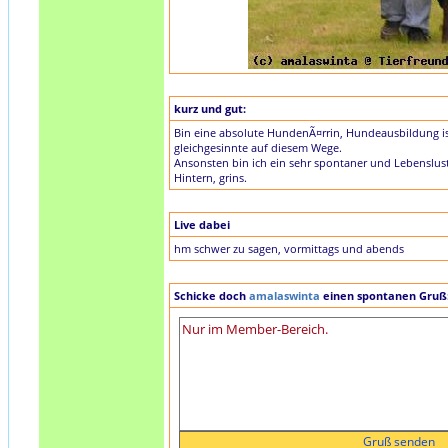
kurz und gut:
Bin eine absolute HundenÃ¤rrin, Hundeausbildung i
gleichgesinnte auf diesem Wege.
Ansonsten bin ich ein sehr spontaner und Lebenslu
Hintern, grins.
Live dabei
hm schwer zu sagen, vormittags und abends
Schicke doch
amalaswinta
einen spontanen Gruß