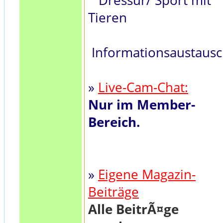
Dressur/ Sport mit
Tieren
Informationsaustaus
»
Live-Cam-Chat:
Nur im Member-
Bereich.
»
Eigene Magazin-
Beiträge
Alle BeitrÃ¤ge