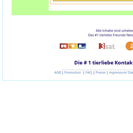
Alle Inhalte sind urheb
Das #1 tierliebe Freunde Net
Die # 1 tierliebe Kontak
AGB
|
Promotion
|
FAQ
|
Presse
|
Impressum/ Da