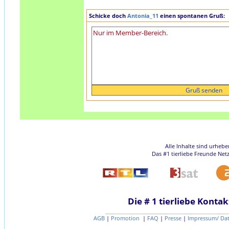
Schicke doch
Antonia_11
einen spontanen Gruß:
Alle Inhalte sind urheb
Das #1 tierliebe Freunde Net
Die # 1 tierliebe Kontak
AGB
|
Promotion
|
FAQ
|
Presse
|
Impressum/ Da