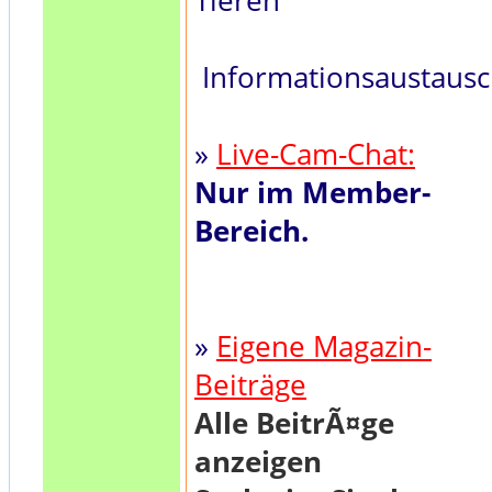
Tieren
Informationsaustaus
»
Live-Cam-Chat:
Nur im Member-
Bereich.
»
Eigene Magazin-
Beiträge
Alle BeitrÃ¤ge
anzeigen