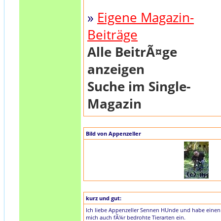
»
Eigene Magazin-
Beiträge
Alle BeitrÃ¤ge
anzeigen
Suche im Single-
Magazin
Bild von Appenzeller
kurz und gut:
Ich liebe Appenzeller Sennen HUnde und habe einen
mich auch fÃ¼r bedrohte Tierarten ein.