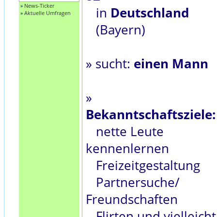
»
News-Ticker
in
Deutschland
»
Aktuelle Umfragen
(Bayern)
» sucht:
einen Mann
»
Bekanntschaftsziele:
nette Leute
kennenlernen
Freizeitgestaltung
Partnersuche/
Freundschaften
Flirten und vielleicht