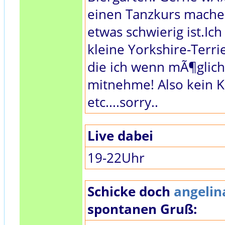
einen Tanzkurs machen
etwas schwierig ist.Ic
kleine Yorkshire-Terr
die ich wenn mÃ¶glich
mitnehme! Also kein K
etc....sorry..
Live dabei
19-22Uhr
Schicke doch
angelin
spontanen Gruß: