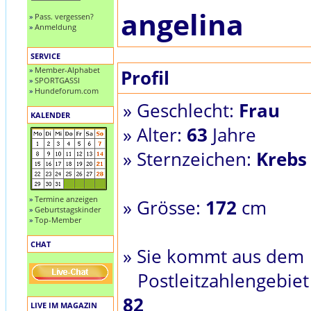
angelina
»
Pass. vergessen?
»
Anmeldung
SERVICE
»
Member-Alphabet
Profil
»
SPORTGASSI
»
Hundeforum.com
» Geschlecht:
Frau
KALENDER
» Alter:
63
Jahre
» Sternzeichen:
Krebs
»
Termine anzeigen
» Grösse:
172
cm
»
Geburtstagskinder
»
Top-Member
CHAT
» Sie kommt aus dem
Postleitzahlengebiet
82
LIVE IM MAGAZIN