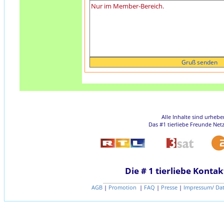
Alle Inhalte sind urheb
Das #1 tierliebe Freunde Net
Die # 1 tierliebe Kontak
AGB
|
Promotion
|
FAQ
|
Presse
|
Impressum/ Da