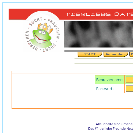
Benutzername:
Passwort:
Alle Inhalte sind urheb
Das #1 tierliebe Freunde Net