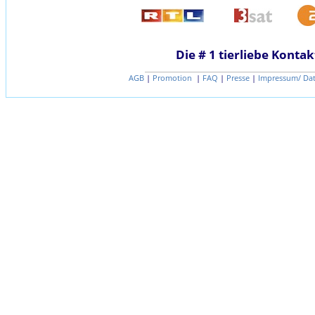
Die # 1 tierliebe Kontak
AGB
|
Promotion
|
FAQ
|
Presse
|
Impressum/ Da