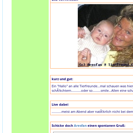
kurz und gut:
Ein "Hallo" an alle Tierfreunde...mal schauen was hier 
schÃ¼chtern...........oder so.........smile...Allen eine schÃ
Live dabei
...........meist am Abend aber natÃ¼rlich nicht bei dem tol
Schicke doch
Aresfan
einen spontanen Gruß: