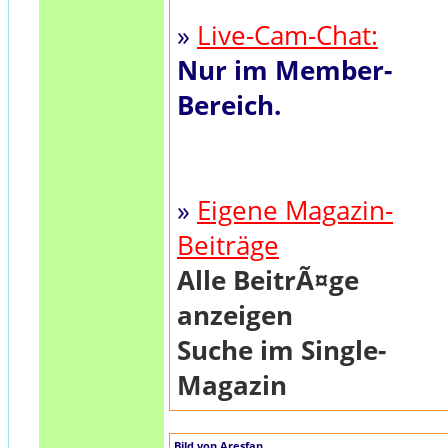
»
Live-Cam-Chat:
Nur im Member-
Bereich.
»
Eigene Magazin-
Beiträge
Alle BeitrÃ¤ge
anzeigen
Suche im Single-
Magazin
Bild von Aresfan