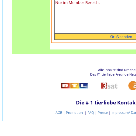
Alle Inhalte sind urheb
Das #1 tierliebe Freunde Net
Die # 1 tierliebe Kontak
AGB
|
Promotion
|
FAQ
|
Presse
|
Impressum/ Da