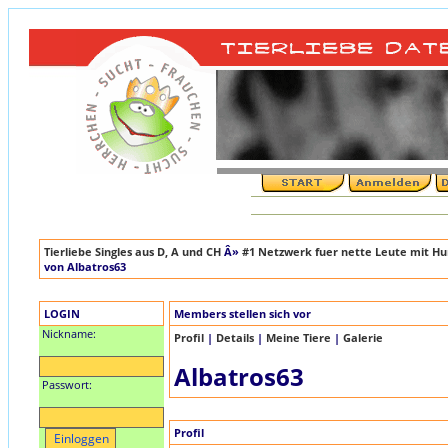
Tierliebe Singles aus D, A und CH
Â»
#1 Netzwerk fuer nette Leute mit Hun
von Albatros63
LOGIN
Members stellen sich vor
Nickname:
Profil
|
Details
|
Meine Tiere
|
Galerie
Albatros63
Passwort:
Profil