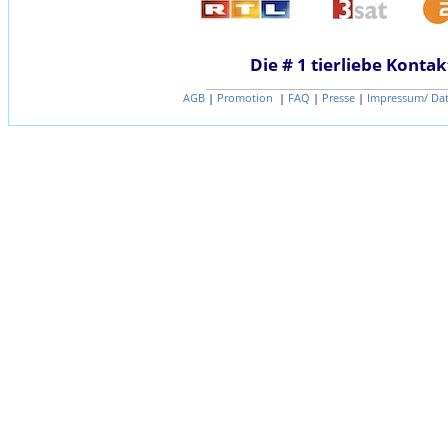
Die # 1 tierliebe Kontak
AGB
|
Promotion
|
FAQ
|
Presse
|
Impressum/ Da