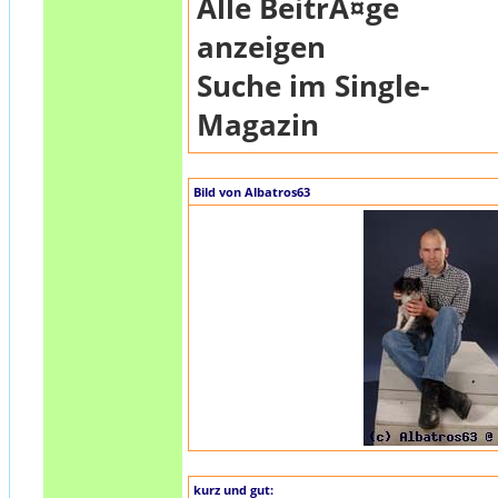
Alle BeitrÃ¤ge
anzeigen
Suche im Single-
Magazin
Bild von Albatros63
kurz und gut: