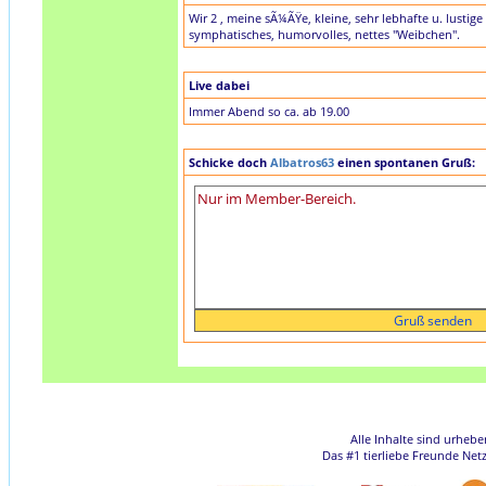
Wir 2 , meine sÃ¼ÃŸe, kleine, sehr lebhafte u. lusti
symphatisches, humorvolles, nettes "Weibchen".
Live dabei
Immer Abend so ca. ab 19.00
Schicke doch
Albatros63
einen spontanen Gruß:
Alle Inhalte sind urheb
Das #1 tierliebe Freunde Net