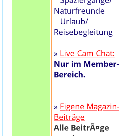
Spaziergänge/
Naturfreunde
Urlaub/
Reisebegleitung
»
Live-Cam-Chat:
Nur im Member-
Bereich.
»
Eigene Magazin-
Beiträge
Alle BeitrÃ¤ge