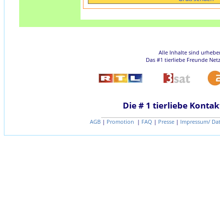
Alle Inhalte sind urheb
Das #1 tierliebe Freunde Net
Die # 1 tierliebe Kontak
AGB
|
Promotion
|
FAQ
|
Presse
|
Impressum/ Da