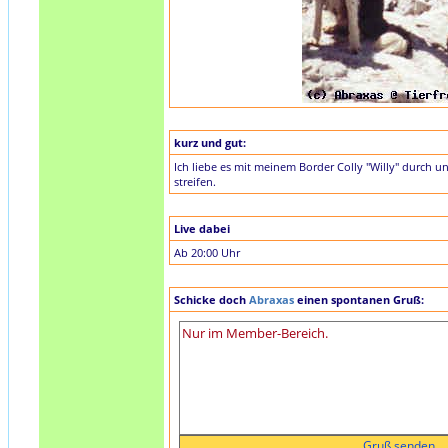
kurz und gut:
Ich liebe es mit meinem Border Colly "Willy" durch 
streifen.
Live dabei
Ab 20:00 Uhr
Schicke doch
Abraxas
einen spontanen Gruß: