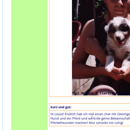
kurz und gut:
Hi Leute! Endlich hab ich mal einen chat mit Gleichg
Hund und ein Pferd und wÃ¼rde gerne Bekannschaft
Pferdefreunden machen! Also schreibt mir ruhig!