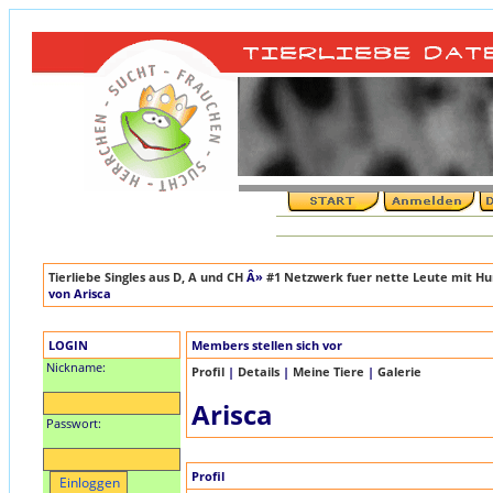
Tierliebe Singles aus D, A und CH
Â»
#1 Netzwerk fuer nette Leute mit Hun
von Arisca
LOGIN
Members stellen sich vor
Nickname:
Profil
|
Details
|
Meine Tiere
|
Galerie
Arisca
Passwort:
Profil