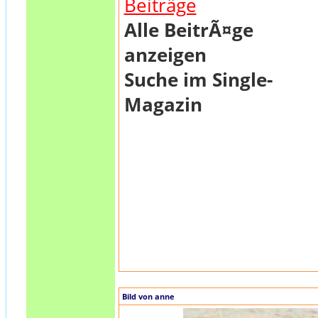
Beiträge
Alle BeitrÃ¤ge
anzeigen
Suche im Single-
Magazin
Bild von anne