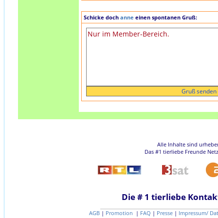
Schicke doch
anne
einen spontanen Gruß:
Alle Inhalte sind urheb
Das #1 tierliebe Freunde Net
Die # 1 tierliebe Kontak
AGB
|
Promotion
|
FAQ
|
Presse
|
Impressum/ Da