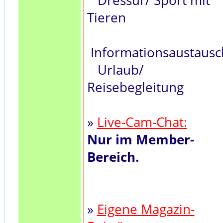
Dressur/ Sport mit
Tieren
Informationsaustausc
Urlaub/
Reisebegleitung
»
Live-Cam-Chat:
Nur im Member-
Bereich.
»
Eigene Magazin-