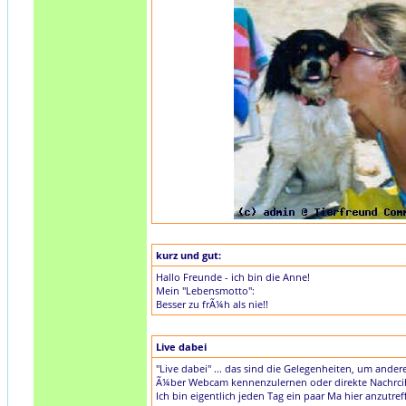
kurz und gut:
Hallo Freunde - ich bin die Anne!
Mein "Lebensmotto":
Besser zu frÃ¼h als nie!!
Live dabei
"Live dabei" ... das sind die Gelegenheiten, um ander
Ã¼ber Webcam kennenzulernen oder direkte Nachrci
Ich bin eigentlich jeden Tag ein paar Ma hier anzutreff