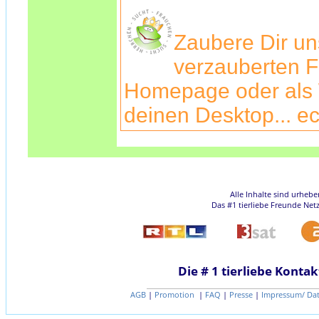
Zaubere Dir u
verzauberten F
Homepage oder als 
deinen Desktop... ec
Alle Inhalte sind urheb
Das #1 tierliebe Freunde Net
Die # 1 tierliebe Kontak
AGB
|
Promotion
|
FAQ
|
Presse
|
Impressum/ Da