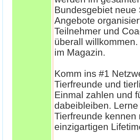
Bundesgebiet neu
Angebote organisiert
Teilnehmer und Coa
überall willkommen
im Magazin.
Komm ins #1 Netzwe
Tierfreunde und tier
Einmal zahlen und f
dabeibleiben. Lerne
Tierfreunde kennen
einzigartigen Lifeti