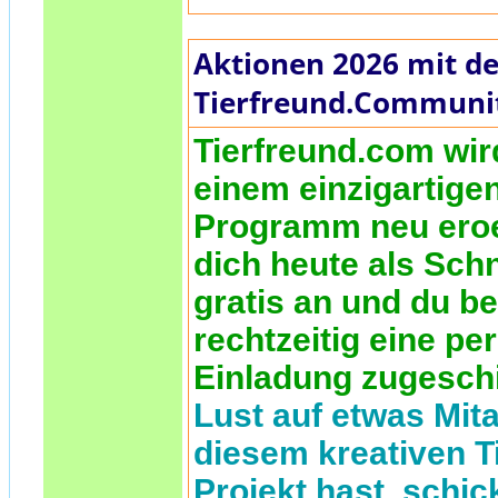
Aktionen 2026 mit de
Tierfreund.Communi
Tierfreund.com wir
einem einzigartige
Programm neu eroe
dich heute als Sch
gratis an und du 
rechtzeitig eine pe
Einladung zugesch
Lust auf etwas Mita
diesem kreativen T
Projekt hast, schic