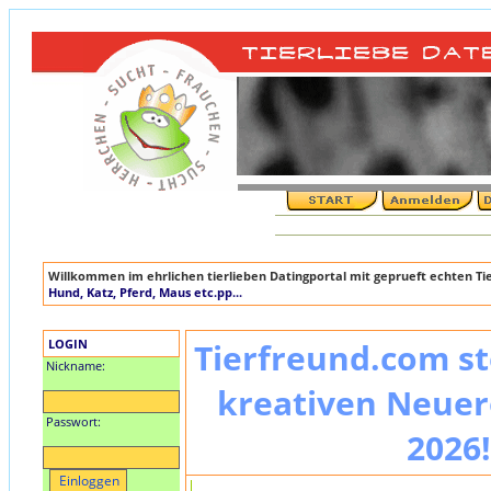
Willkommen im ehrlichen tierlieben Datingportal mit geprueft echten T
Hund, Katz, Pferd, Maus etc.pp...
LOGIN
Tierfreund.com st
Nickname:
kreativen Neuer
Passwort:
2026!