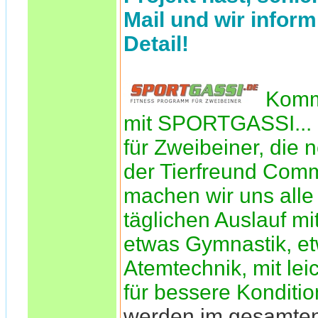
Mail und wir inform
Detail!
Komm
mit SPORTGASSI... 
für Zweibeiner, die n
der Tierfreund Comm
machen wir uns alle 
täglichen Auslauf mi
etwas Gymnastik, e
Atemtechnik, mit le
für bessere Konditio
werden im gesamte