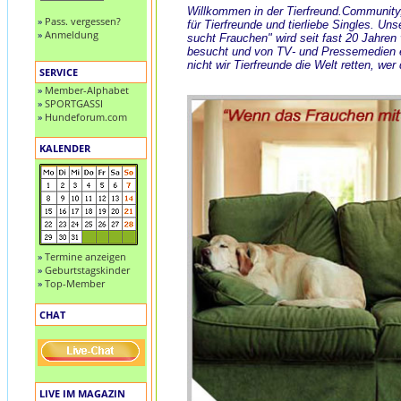
Willkommen in der Tierfreund.Community
»
Pass. vergessen?
für Tierfreunde und tierliebe Singles. Uns
»
Anmeldung
sucht Frauchen" wird seit fast 20 Jahren
besucht und von TV- und Pressemedien
nicht wir Tierfreunde die Welt retten, wer
SERVICE
»
Member-Alphabet
»
SPORTGASSI
»
Hundeforum.com
KALENDER
»
Termine anzeigen
»
Geburtstagskinder
»
Top-Member
CHAT
LIVE IM MAGAZIN