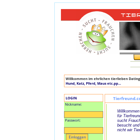
Willkommen im ehrlichen tierlieben Dating
Hund, Katz, Pferd, Maus etc.pp...
LOGIN
Tierfreund.c
Nickname:
Willkommen 
für Tierfreun
Passwort:
sucht Frauch
besucht und
nicht wir Tie