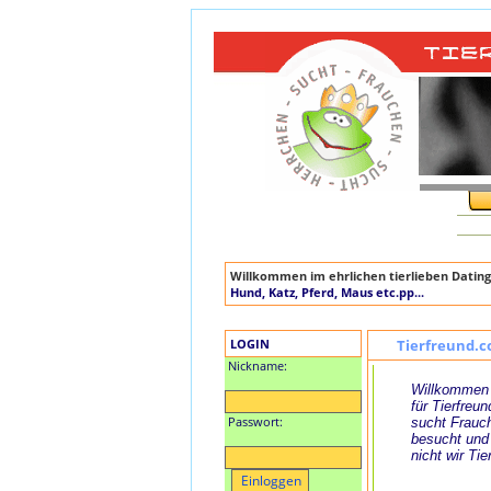
Willkommen im ehrlichen tierlieben Dating
Hund, Katz, Pferd, Maus etc.pp...
LOGIN
Tierfreund.c
Nickname:
Willkommen 
für Tierfreun
Passwort:
sucht Frauch
besucht und
nicht wir Tie