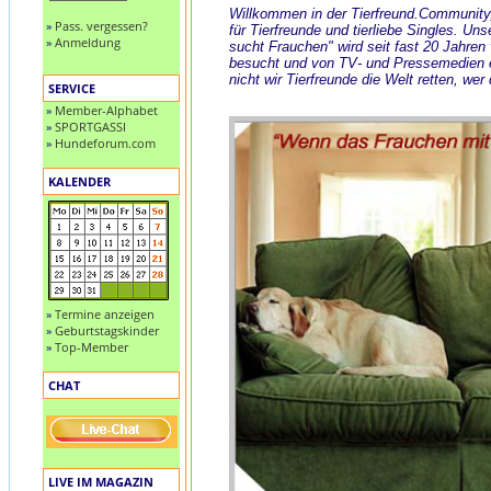
Willkommen in der Tierfreund.Community
»
Pass. vergessen?
für Tierfreunde und tierliebe Singles. Uns
»
Anmeldung
sucht Frauchen" wird seit fast 20 Jahren
besucht und von TV- und Pressemedien
nicht wir Tierfreunde die Welt retten, wer
SERVICE
»
Member-Alphabet
»
SPORTGASSI
»
Hundeforum.com
KALENDER
»
Termine anzeigen
»
Geburtstagskinder
»
Top-Member
CHAT
LIVE IM MAGAZIN