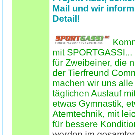
Mail und wir inform
Detail!
Komm
mit SPORTGASSI... 
für Zweibeiner, die n
der Tierfreund Comm
machen wir uns alle 
täglichen Auslauf mi
etwas Gymnastik, e
Atemtechnik, mit le
für bessere Konditio
werden im gesamte