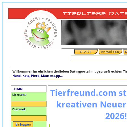
Willkommen im ehrlichen tierlieben Datingportal mit geprueft echten T
Hund, Katz, Pferd, Maus etc.pp...
LOGIN
Tierfreund.com st
Nickname:
kreativen Neuer
Passwort:
2026!