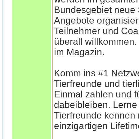
Bundesgebiet neu
Angebote organisiert
Teilnehmer und Coa
überall willkommen
im Magazin.
Komm ins #1 Netzwe
Tierfreunde und tier
Einmal zahlen und f
dabeibleiben. Lerne
Tierfreunde kennen
einzigartigen Lifeti