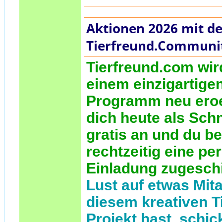
Aktionen 2026 mit de
Tierfreund.Communi
Tierfreund.com wir
einem einzigartige
Programm neu eroe
dich heute als Sch
gratis an und du 
rechtzeitig eine pe
Einladung zugesch
Lust auf etwas Mita
diesem kreativen T
Projekt hast, schic