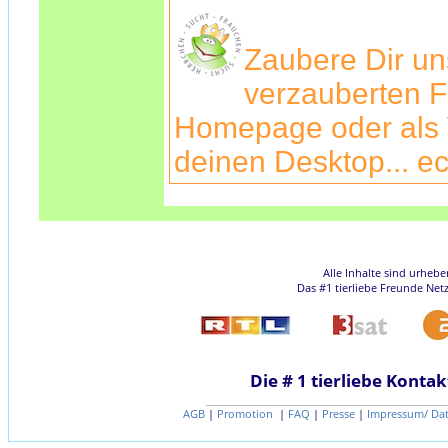
Zaubere Dir u
verzauberten F
Homepage oder als 
deinen Desktop... ec
Alle Inhalte sind urheb
Das #1 tierliebe Freunde Net
Die # 1 tierliebe Kontak
AGB
|
Promotion
|
FAQ
|
Presse
|
Impressum/ Da