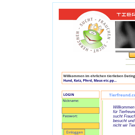
Willkommen im ehrlichen tierlieben Dating
Hund, Katz, Pferd, Maus etc.pp...
LOGIN
Tierfreund.c
Nickname:
Willkommen 
für Tierfreun
Passwort:
sucht Frauch
besucht und
nicht wir Tie