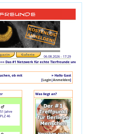
06.08.2026 - 17:29
as #1 Netzwerk für echte Tierfreunde und tierliebe Singles +++ Die originale Init
auchen, ob mit
» Hallo Gast
[
Login
|
Anmelden
]
er
Was liegt an?
51 Jahre
PLZ 46