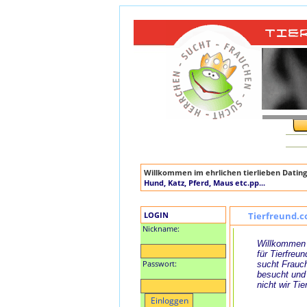
Willkommen im ehrlichen tierlieben Dating
Hund, Katz, Pferd, Maus etc.pp...
LOGIN
Tierfreund.c
Nickname:
Willkommen 
für Tierfreun
Passwort:
sucht Frauch
besucht und
nicht wir Tie