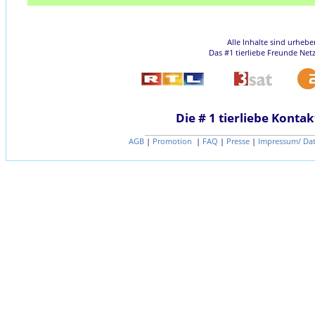
Alle Inhalte sind urheb
Das #1 tierliebe Freunde Net
Die # 1 tierliebe Kontak
AGB
|
Promotion
|
FAQ
|
Presse
|
Impressum/ Da