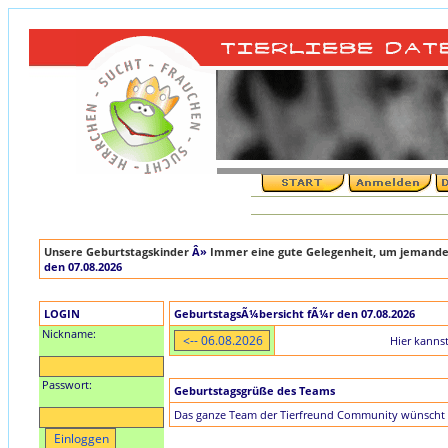
Unsere Geburtstagskinder
Â»
Immer eine gute Gelegenheit, um jemande
den 07.08.2026
LOGIN
GeburtstagsÃ¼bersicht fÃ¼r den 07.08.2026
Nickname:
Hier kanns
Passwort:
Geburtstagsgrüße des Teams
Das ganze Team der Tierfreund Community wünscht 