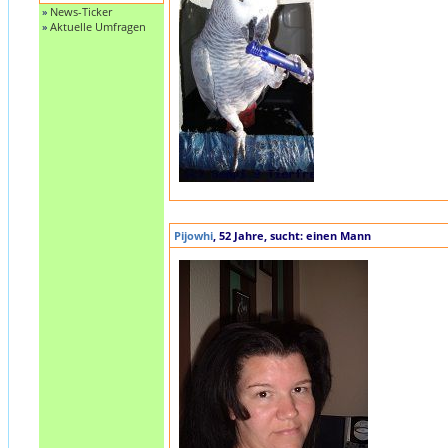
»
News-Ticker
»
Aktuelle Umfragen
Pijowhi
, 52 Jahre, sucht: einen Mann