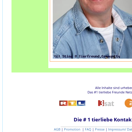
Alle Inhalte sind urheb
Das #1 tierliebe Freunde Net
Die # 1 tierliebe Kontak
AGB
|
Promotion
|
FAQ
|
Presse
|
Impressum/ Da