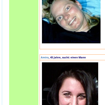
Amira
, 45 Jahre, sucht: einen Mann