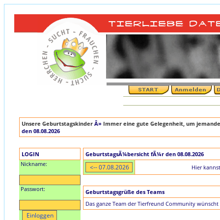
Unsere Geburtstagskinder
Â»
Immer eine gute Gelegenheit, um jemande
den 08.08.2026
LOGIN
GeburtstagsÃ¼bersicht fÃ¼r den 08.08.2026
Nickname:
Hier kanns
Passwort:
Geburtstagsgrüße des Teams
Das ganze Team der Tierfreund Community wünscht 