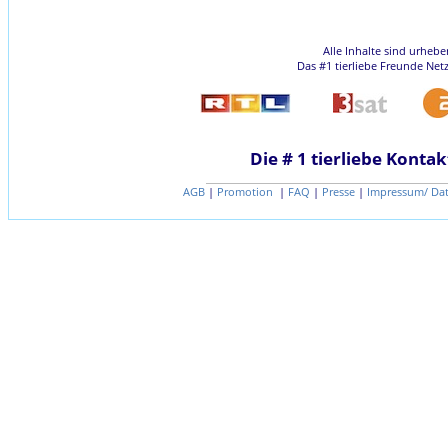
Alle Inhalte sind urheb
Das #1 tierliebe Freunde Net
Die # 1 tierliebe Kontak
AGB
|
Promotion
|
FAQ
|
Presse
|
Impressum/ Da