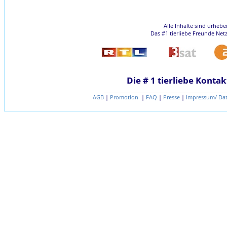
Alle Inhalte sind urheb
Das #1 tierliebe Freunde Net
Die # 1 tierliebe Kontak
AGB
|
Promotion
|
FAQ
|
Presse
|
Impressum/ Da