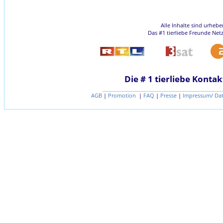
Alle Inhalte sind urheb
Das #1 tierliebe Freunde Net
Die # 1 tierliebe Kontak
AGB
|
Promotion
|
FAQ
|
Presse
|
Impressum/ Da