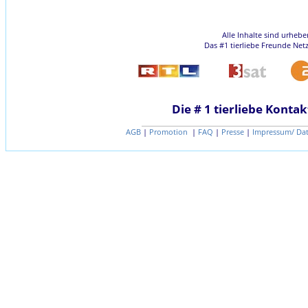
Alle Inhalte sind urheb
Das #1 tierliebe Freunde Net
Die # 1 tierliebe Kontak
AGB
|
Promotion
|
FAQ
|
Presse
|
Impressum/ Da