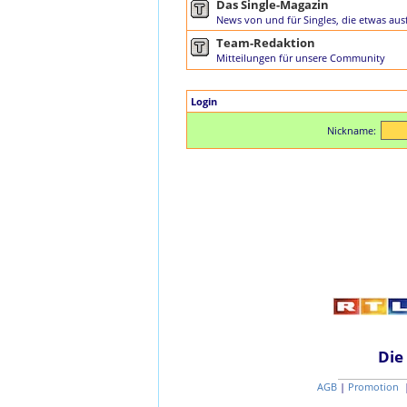
Das Single-Magazin
News von und für Singles, die etwas ausf
Team-Redaktion
Mitteilungen für unsere Community
Login
Nickname:
Die
AGB
|
Promotion