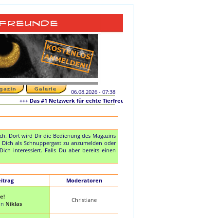
06.08.2026 - 07:38
+++ Das #1 Netzwerk für echte Tierfreunde und tierliebe Singles +++ Die ori
h. Dort wird Dir die Bedienung des Magazins
Dich als Schnuppergast zu anzumelden oder
h interessiert. Falls Du aber bereits einen
itrag
Moderatoren
e!
Christiane
on
Niklas