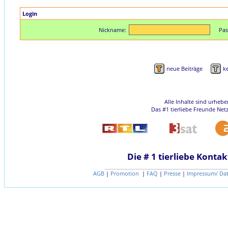
Login
Nickname:
Pas
neue Beiträge
k
Alle Inhalte sind urheb
Das #1 tierliebe Freunde Net
Die # 1 tierliebe Kontak
AGB
|
Promotion
|
FAQ
|
Presse
|
Impressum/ Da