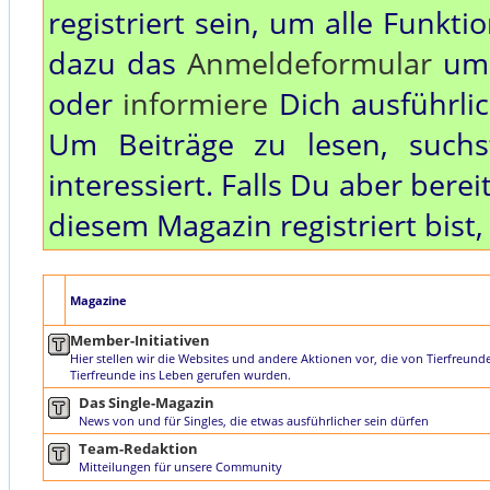
registriert sein, um alle Funkt
dazu das
Anmeldeformular
um 
oder
informiere
Dich ausführli
Um Beiträge zu lesen, such
interessiert. Falls Du aber bere
diesem Magazin registriert bist
Magazine
Member-Initiativen
Hier stellen wir die Websites und andere Aktionen vor, die von Tierfreund
Tierfreunde ins Leben gerufen wurden.
Das Single-Magazin
News von und für Singles, die etwas ausführlicher sein dürfen
Team-Redaktion
Mitteilungen für unsere Community