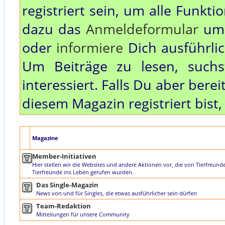
registriert sein, um alle Funkt
dazu das
Anmeldeformular
um 
oder
informiere
Dich ausführli
Um Beiträge zu lesen, such
interessiert. Falls Du aber bere
diesem Magazin registriert bist
Magazine
Member-Initiativen
Hier stellen wir die Websites und andere Aktionen vor, die von Tierfreund
Tierfreunde ins Leben gerufen wurden.
Das Single-Magazin
News von und für Singles, die etwas ausführlicher sein dürfen
Team-Redaktion
Mitteilungen für unsere Community