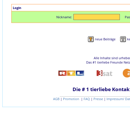
Login
Nickname:
Pas
neue Beiträge
k
Alle Inhalte sind urheb
Das #1 tierliebe Freunde Net
Die # 1 tierliebe Kontak
AGB
|
Promotion
|
FAQ
|
Presse
|
Impressum/ Da