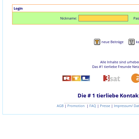
Login
Nickname:
Pas
neue Beiträge
k
Alle Inhalte sind urheb
Das #1 tierliebe Freunde Net
Die # 1 tierliebe Kontak
AGB
|
Promotion
|
FAQ
|
Presse
|
Impressum/ Da