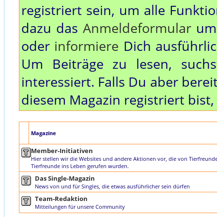
registriert sein, um alle Funkt
dazu das
Anmeldeformular
um 
oder
informiere
Dich ausführli
Um Beiträge zu lesen, such
interessiert. Falls Du aber bere
diesem Magazin registriert bist
Magazine
Member-Initiativen
Hier stellen wir die Websites und andere Aktionen vor, die von Tierfreund
Tierfreunde ins Leben gerufen wurden.
Das Single-Magazin
News von und für Singles, die etwas ausführlicher sein dürfen
Team-Redaktion
Mitteilungen für unsere Community