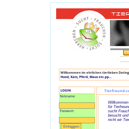
Willkommen im ehrlichen tierlieben Dating
Hund, Katz, Pferd, Maus etc.pp...
LOGIN
Tierfreund.c
Nickname:
Willkommen 
für Tierfreun
Passwort:
sucht Frauch
besucht und
nicht wir Tie