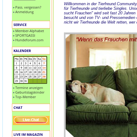
Willkommen in der Tierfreund.Community
»
Pass. vergessen?
für Tierfreunde und tierliebe Singles. Uns
»
Anmeldung
sucht Frauchen" wird seit fast 20 Jahren
besucht und von TV- und Pressemedien
nicht wir Tierfreunde die Welt retten, wer
SERVICE
»
Member-Alphabet
»
SPORTGASSI
»
Hundeforum.com
KALENDER
»
Termine anzeigen
»
Geburtstagskinder
»
Top-Member
CHAT
LIVE IM MAGAZIN