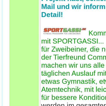
Mail und wir inform
Detail!
Komm
mit SPORTGASSI... 
für Zweibeiner, die n
der Tierfreund Comm
machen wir uns alle 
täglichen Auslauf mi
etwas Gymnastik, e
Atemtechnik, mit le
für bessere Konditio
werden im gesamte