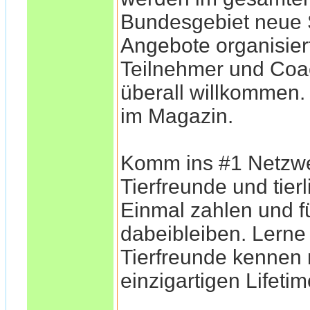
Bundesgebiet neu
Angebote organisiert
Teilnehmer und Coa
überall willkommen
im Magazin.
Komm ins #1 Netzwe
Tierfreunde und tier
Einmal zahlen und f
dabeibleiben. Lerne
Tierfreunde kennen
einzigartigen Lifeti