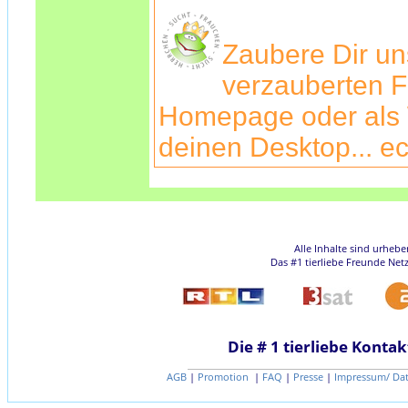
Zaubere Dir u
verzauberten F
Homepage oder als 
deinen Desktop... ec
Alle Inhalte sind urheb
Das #1 tierliebe Freunde Net
Die # 1 tierliebe Kontak
AGB
|
Promotion
|
FAQ
|
Presse
|
Impressum/ Da