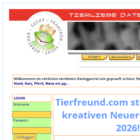
Willkommen im ehrlichen tierlieben Datingportal mit geprueft echten T
Hund, Katz, Pferd, Maus etc.pp...
LOGIN
Tierfreund.com st
Nickname:
kreativen Neuer
Passwort:
2026!