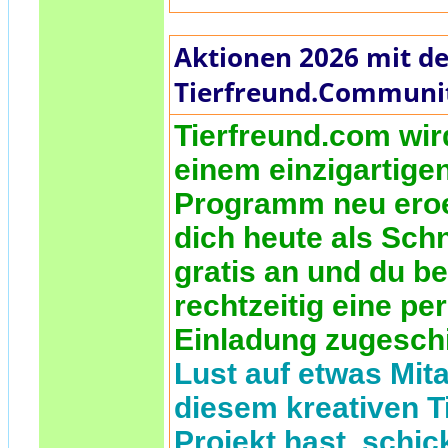
Aktionen 2026 mit de
Tierfreund.Communi
Tierfreund.com wir
einem einzigartige
Programm neu eroe
dich heute als Sch
gratis an und du 
rechtzeitig eine pe
Einladung zugesch
Lust auf etwas Mita
diesem kreativen T
Projekt hast, schic