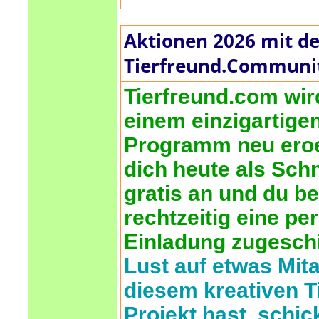
Aktionen 2026 mit de
Tierfreund.Communi
Tierfreund.com wir
einem einzigartige
Programm neu eroe
dich heute als Sch
gratis an und du 
rechtzeitig eine pe
Einladung zugesch
Lust auf etwas Mita
diesem kreativen T
Projekt hast, schic