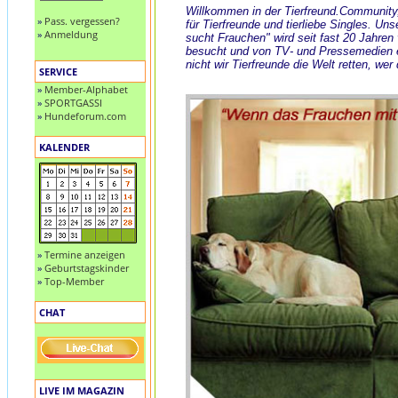
Willkommen in der Tierfreund.Community
»
Pass. vergessen?
für Tierfreunde und tierliebe Singles. Uns
»
Anmeldung
sucht Frauchen" wird seit fast 20 Jahren
besucht und von TV- und Pressemedien
nicht wir Tierfreunde die Welt retten, wer
SERVICE
»
Member-Alphabet
»
SPORTGASSI
»
Hundeforum.com
KALENDER
»
Termine anzeigen
»
Geburtstagskinder
»
Top-Member
CHAT
LIVE IM MAGAZIN