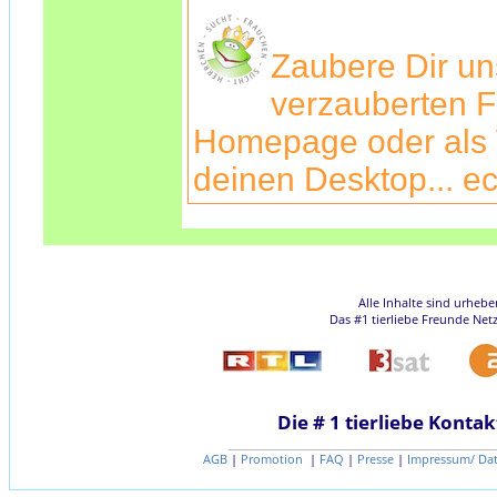
Zaubere Dir u
verzauberten F
Homepage oder als 
deinen Desktop... ec
Alle Inhalte sind urheb
Das #1 tierliebe Freunde Net
Die # 1 tierliebe Kontak
AGB
|
Promotion
|
FAQ
|
Presse
|
Impressum/ Da