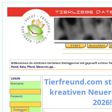
Willkommen im ehrlichen tierlieben Datingportal mit geprueft echten T
Hund, Katz, Pferd, Maus etc.pp...
LOGIN
Tierfreund.com st
Nickname:
kreativen Neuer
Passwort:
2026!