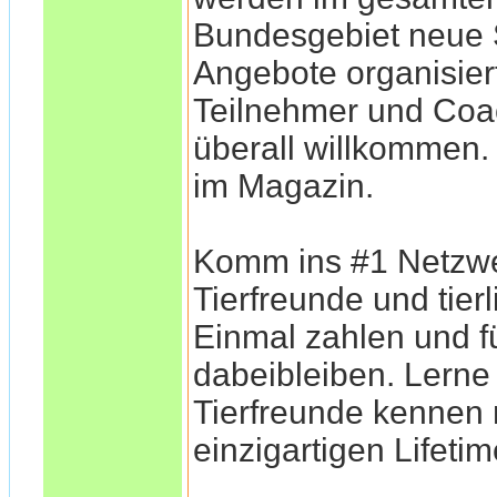
Bundesgebiet neu
Angebote organisiert
Teilnehmer und Coa
überall willkommen
im Magazin.
Komm ins #1 Netzwe
Tierfreunde und tier
Einmal zahlen und f
dabeibleiben. Lerne
Tierfreunde kennen
einzigartigen Lifeti