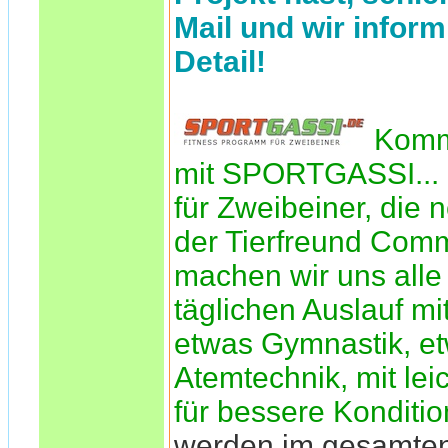
Mail und wir inform
Detail!
Komm
mit SPORTGASSI... 
für Zweibeiner, die n
der Tierfreund Comm
machen wir uns alle 
täglichen Auslauf mi
etwas Gymnastik, e
Atemtechnik, mit le
für bessere Konditio
werden im gesamte