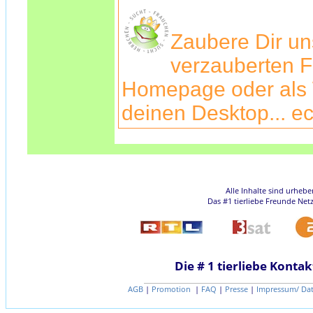
Zaubere Dir u
verzauberten F
Homepage oder als 
deinen Desktop... ec
Alle Inhalte sind urheb
Das #1 tierliebe Freunde Net
Die # 1 tierliebe Kontak
AGB
|
Promotion
|
FAQ
|
Presse
|
Impressum/ Da