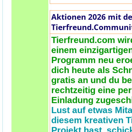
Aktionen 2026 mit de
Tierfreund.Communi
Tierfreund.com wir
einem einzigartige
Programm neu eroe
dich heute als Sch
gratis an und du 
rechtzeitig eine pe
Einladung zugesch
Lust auf etwas Mita
diesem kreativen T
Projekt hast, schic