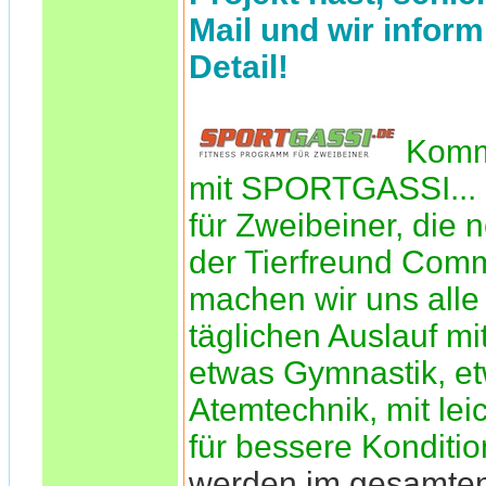
Mail und wir inform
Detail!
Komm
mit SPORTGASSI... 
für Zweibeiner, die n
der Tierfreund Comm
machen wir uns alle 
täglichen Auslauf mi
etwas Gymnastik, e
Atemtechnik, mit le
für bessere Konditio
werden im gesamte