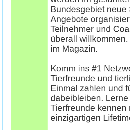
Bundesgebiet neu
Angebote organisiert
Teilnehmer und Coa
überall willkommen
im Magazin.
Komm ins #1 Netzwe
Tierfreunde und tier
Einmal zahlen und f
dabeibleiben. Lerne
Tierfreunde kennen
einzigartigen Lifeti