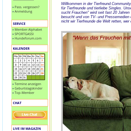
Willkommen in der Tierfreund.Community
»
Pass. vergessen?
für Tierfreunde und tierliebe Singles. Uns
»
Anmeldung
sucht Frauchen" wird seit fast 20 Jahren
besucht und von TV- und Pressemedien
nicht wir Tierfreunde die Welt retten, wer
SERVICE
»
Member-Alphabet
»
SPORTGASSI
»
Hundeforum.com
KALENDER
»
Termine anzeigen
»
Geburtstagskinder
»
Top-Member
CHAT
LIVE IM MAGAZIN