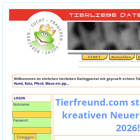
Willkommen im ehrlichen tierlieben Datingportal mit geprueft echten T
Hund, Katz, Pferd, Maus etc.pp...
LOGIN
Tierfreund.com st
Nickname:
kreativen Neuer
Passwort:
2026!