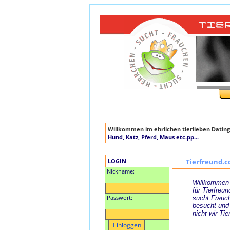
Willkommen im ehrlichen tierlieben Dating
Hund, Katz, Pferd, Maus etc.pp...
LOGIN
Tierfreund.c
Nickname:
Willkommen 
für Tierfreun
Passwort:
sucht Frauch
besucht und
nicht wir Tie