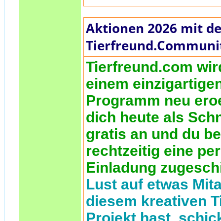
Aktionen 2026 mit de
Tierfreund.Communi
Tierfreund.com wir
einem einzigartige
Programm neu eroe
dich heute als Sch
gratis an und du 
rechtzeitig eine pe
Einladung zugesch
Lust auf etwas Mita
diesem kreativen T
Projekt hast, schic