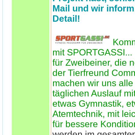
Mail und wir inform
Detail!
Komm
mit SPORTGASSI... 
für Zweibeiner, die n
der Tierfreund Comm
machen wir uns alle 
täglichen Auslauf mi
etwas Gymnastik, e
Atemtechnik, mit le
für bessere Konditio
werden im gesamte