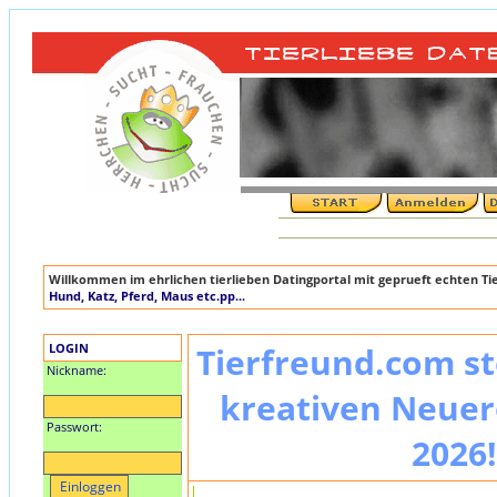
Willkommen im ehrlichen tierlieben Datingportal mit geprueft echten T
Hund, Katz, Pferd, Maus etc.pp...
LOGIN
Tierfreund.com st
Nickname:
kreativen Neuer
Passwort:
2026!