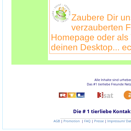
Zaubere Dir u
verzauberten F
Homepage oder als 
deinen Desktop... ec
Alle Inhalte sind urheb
Das #1 tierliebe Freunde Net
Die # 1 tierliebe Kontak
AGB
|
Promotion
|
FAQ
|
Presse
|
Impressum/ Da