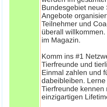
Bundesgebiet neu
Angebote organisiert
Teilnehmer und Coa
überall willkommen
im Magazin.
Komm ins #1 Netzwe
Tierfreunde und tier
Einmal zahlen und f
dabeibleiben. Lerne
Tierfreunde kennen
einzigartigen Lifeti