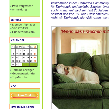
Willkommen in der Tierfreund.Community
»
Pass. vergessen?
für Tierfreunde und tierliebe Singles. Uns
»
Anmeldung
sucht Frauchen" wird seit fast 20 Jahren
besucht und von TV- und Pressemedien
nicht wir Tierfreunde die Welt retten, wer
SERVICE
»
Member-Alphabet
»
SPORTGASSI
»
Hundeforum.com
KALENDER
»
Termine anzeigen
»
Geburtstagskinder
»
Top-Member
CHAT
LIVE IM MAGAZIN