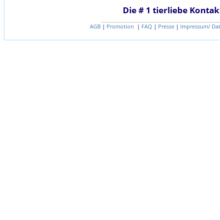
Die # 1 tierliebe Kontak
AGB
|
Promotion
|
FAQ
|
Presse
|
Impressum/ Da